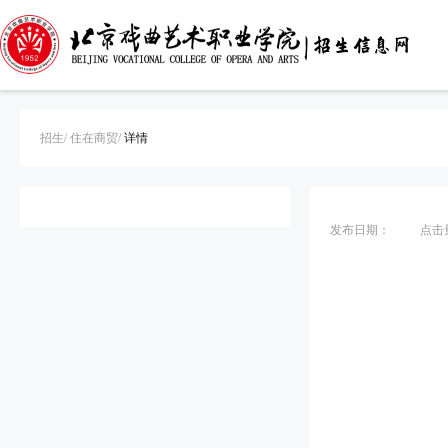
招生/
住在商贸/
详情
发布日期：
点击