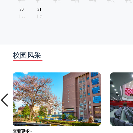
十一
十二
十三
十四
十五
十六
十七
30
31
十八
十九
校园风采
查看更多>